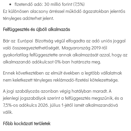
fizetendő adó: 30 millió forint (7,5%)
Ez különösen alacsony árréssel működő ágazatokban jelentős
tényleges adóterhet jelent.
Felfüggesztés és újbóli alkalmazás
Bár az Európai Bizottság végül elfogadta az adó uniós joggal
való összeegyeztethetőségét, Magyarország 2019-től
gyakorlatilag felfüggesztette annak alkalmazását azzal, hogy az
alkalmazandó adókulcsot 0%-ban határozta meg.
Ennek következtében az elmúlt években a legtöbb vállalatnak
nem keletkezett tényleges reklámadó-fizetési kötelezettsége.
A jogi szabályozás azonban végig hatályban maradt. A
jelenlegi jogszabályok szerint a felfüggesztés megszűnik, és a
7,5%-os adókulcs 2026. július 1-jétől ismét alkalmazandóvá
válik.
Főbb kockázati területek