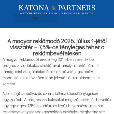
A magyar reklámadó 2026. július 1-jétől
visszatér – 7,5%-os tényleges teher a
reklámbevételeken
A magyar reklámadót eredetileg 2014-ben vezették be
progresszív adókulcs-struktúrával, amely az uniós állami
támogatási vizsgálatokat és az azt követő jogszabály-
módosításokat követően több jelentős átalakuláson ment
keresztül.
A jelenlegi szabályozás az eredetihez képest lényegesen
egyszerűbb. A progresszív kulcsokat megszüntették, és helyettük
egy egységes, 7,5%-os adókulcs került bevezetésre, amely a
reklámtevékenységhez kapcsolódó bevételek meghatározott