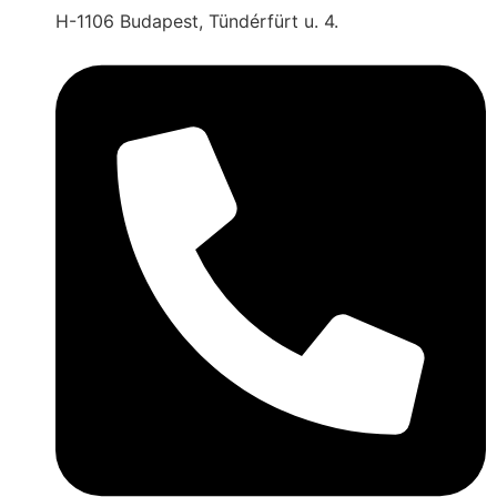
H-1106 Budapest, Tündérfürt u. 4.