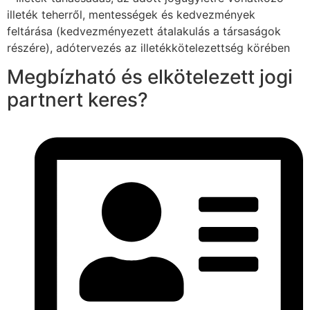
illeték teherről, mentességek és kedvezmények
feltárása (kedvezményezett átalakulás a társaságok
részére), adótervezés az illetékkötelezettség körében
Megbízható és elkötelezett jogi
partnert keres?