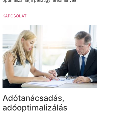
optimalizálhatja pénzügyi eredményeit.
KAPCSOLAT
Adótanácsadás,
adóoptimalizálás