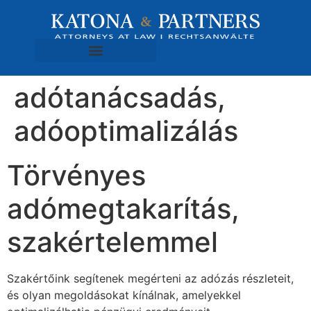
adótanácsadás,
adóoptimalizálás
Törvényes
adómegtakarítás,
szakértelemmel
Szakértőink segítenek megérteni az adózás részleteit,
és olyan megoldásokat kínálnak, amelyekkel