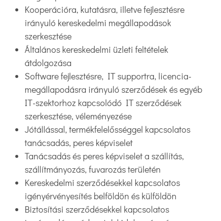
Kooperációra, kutatásra, illetve fejlesztésre
irányuló kereskedelmi megállapodások
szerkesztése
Általános kereskedelmi üzleti feltételek
átdolgozása
Software fejlesztésre, IT supportra, licencia-
megállapodásra irányuló szerződések és egyéb
IT-szektorhoz kapcsolódó IT szerződések
szerkesztése, véleményezése
Jótállással, termékfelelősséggel kapcsolatos
tanácsadás, peres képviselet
Tanácsadás és peres képviselet a szállítás,
szállítmányozás, fuvarozás területén
Kereskedelmi szerződésekkel kapcsolatos
igényérvényesítés belföldön és külföldön
Biztosítási szerződésekkel kapcsolatos