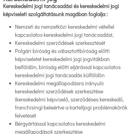
Kereskedelmi jogi tanácsadási és kereskedelmi jogi
képviseleti szolgáltatásunk magában foglalja :
Nemzeti és nemzetközi kereskedelmi vétellel
kapcsolatos kereskedelmi jogi tanácsadást,
Kereskedelmi szerződések szerkesztését
Polgári bíróság és választottbíróság előtti
képviseletet kereskedelmi jogi jogvitákban
belföldön, bíróság előtti eljárással kapcsolatos
kereskedelmi jogi tanácsadás külföldön
Kereskedelmi megállapodásra irányuló
kereskedelmi szerződések szerkesztése
(kereskedelmi képviselő, szerződéses kereskedő,
franchising) beleértve a kartelljogi problémakörök
felvetését
Bérgyártással kapcsolatos kereskedelmi
megállapodások szerkesztése