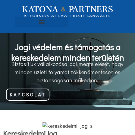
Jogi védelem és támogatás a
kereskedelem minden területén
Biztosítjuk vállalkozása jogi megfelelését, hogy
minden üzleti folyamat zökkenőmentesen és
biztonságosan működjön.
KAPCSOLAT
Kereskedelmi jog