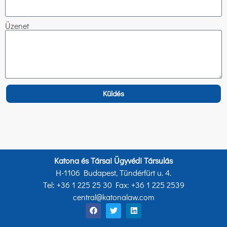
Üzenet
Küldés
Katona és Társai Ügyvédi Társulás
H-1106 Budapest, Tündérfürt u. 4.
Tel: +36 1 225 25 30 Fax: +36 1 225 2539
central@katonalaw.com