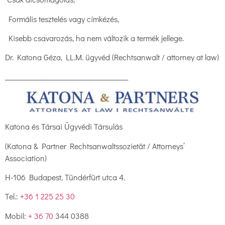
Formális tesztelés vagy címkézés,
Kisebb csavarozás, ha nem változik a termék jellege.
Dr. Katona Géza, LL.M. ügyvéd (Rechtsanwalt / attorney at law)
___________________________________
Katona és Társai Ügyvédi Társulás
(Katona & Partner Rechtsanwaltssozietät / Attorneys’
Association)
H-106 Budapest, Tündérfürt utca 4.
Tel.:
+36 1 225 25 30
Mobil:
+ 36 70
344 0388