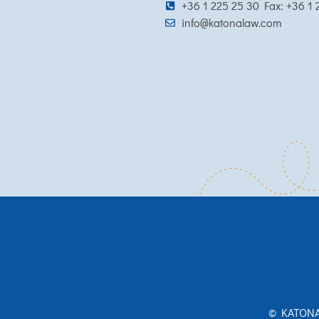
+36 1 225 25 30 Fax: +36 1
info@katonalaw.com
© KATONA 