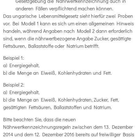
Gesetzgebung die Nährwertkennzeichnung auch in
anderen Fällen verpflichtend machen können.
Das ungarische Lebensmittelgesetz sieht hierfür zwei Proben
vor. Bei Modell 1 kann es sich um einen allgemeinen Hinweis
handeln, während Angaben nach Modell 2 dann erforderlich
sind, wenn die nährwertbezogene Angabe Zucker, gesättigte
Fettsäuren, Ballaststoffe oder Natrium betrifft.
Beispiel 1:
a) Energiegehalt,
b) die Menge an Eiweiß, Kohlenhydraten und Fett.
Beispiel 2:
a) Energiegehalt,
b) die Menge an Eiweiß, Kohlenhydraten, Zucker, Fett,
gesättigten Fettsäuren, Ballaststoffen und Natrium.
Bitte beachten Sie, dass die neuen
Nährwertkennzeichnungsregeln zwischen dem 13. Dezember
2014 und dem 12. Dezember 2016 bereits auf freiwilliger Basis