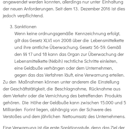
angewendet werden konnten, allerdings nur unter Einhaltung
der neuen Anforderungen. Seit dem 13. Dezember 2016 ist dies
jedoch verpflichtend.
Sanktionen
Wenn keine ordnungsgemäße Kennzeichnung erfolgt,
gilt das Gesetz XLVI von 2008 über die Lebensmittelkette
und ihre amtliche Überwachung. Gesetz 56-59. Gemäß
den §§ 17 und 18 kann das Organ zur Überwachung der
Lebensmittelkette (Nébih) rechtliche Schritte einleiten,
eine Geldbuße verhängen oder dem Unternehmen,
gegen das das Verfahren läuft, eine Verwarnung erteilen.
Zu den Maßnahmen können unter anderem die Einstellung
der Geschäftstätigkeit, die Beschlagnahme, Rücknahme aus
dem Verkehr oder die Vernichtung des betreffenden Produkts
gehören. Die Höhe der Geldbuße kann zwischen 15.000 und 5
Milliarden Forint liegen, abhängig von der Schwere des
Verstoßes und dem jährlichen Nettoumsatz des Unternehmens.
Eine Verwarnung ist die erste Sanktionsstufe, denn das Ziel der