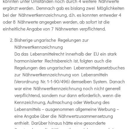
könnten unter Umständen noch durch 4 weitere Nährwerte
ergänzt werden. Demnach gab es bislang zwei Möglichkeiten
bei der Nährwertkennzeichnung, d.h. es konnten entweder 4
oder 8 Nährwerte angegeben werden, ab sofort ist die
einheitliche Angabe von 7 Nährwerten verpflichtend.
Bisherige ungarische Regelungen zur
Nährwertkennzeichnung
Da das Lebensmittelrecht innerhalb der EU ein stark
harmonisierter Rechtsbereich ist, folgten auch die
Regelungen des ungarischen Lebensmittelgesetzbuches
zur Nährwertkennzeichnung von Lebensmitteln
(Verordnung Nr. 1-1-90/496) demselben System. Danach
war eine Nährwertkennzeichnung noch nicht generell
verpflichtend, sondern nur dann erforderlich, wenn die
Kennzeichnung, Aufmachung oder Werbung des
Lebensmittels – ausgenommen allgemeine Werbung –
eine Angabe über die Nährwertzusammensetzung
enthielt. Darüber hinaus hätte eine gesonderte