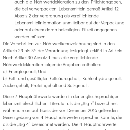
auch die Nährwertdeklaration zu den Pflichtangaben,
die bei vorverpackten Lebensmitteln gemäß Artikel 12
Absatz 2 der Verordnung als verpflichtende
Lebensmittelinformation unmittelbar auf der Verpackung
oder auf einem daran befestigten Etikett angegeben
werden müssen.
Die Vorschriften zur Nährwertkennzeichnung sind in den
Artikeln 29 bis 35 der Verordnung festgelegt. erklärt in Artikeln.
Nach Artikel 30 Absatz 1 muss die verpflichtende
Nährwertdeklaration folgende Angaben enthalten:
a) Energiegehalt; Und
b) Fett- und gesättigter Fettsäuregehalt, Kohlenhydratgehalt,
Zuckergehalt, Proteingehalt und Salzgehalt.
Diese 7 Hauptnährwerte werden in der englischsprachigen
lebensmittelrechtlichen Literatur als die „Big 7“ bezeichnet,
während man auf Basis der vor Dezember 2016 geltenden
Gesetzgebung von 4 Hauptnährwerten sprechen könnte, die
als die „Big 4“ bezeichnet werden. Die 4 Hauptnährwerte