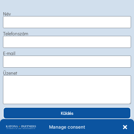
Név
Telefonszám
E-mail
Üzenet
Küldés
Manage consent