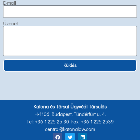
E-mail
Üzenet
Küldés
Katona és Társai Ügyvédi Társulás
H-1106 Budapest, Tündérfürt u. 4.
Tel: +36 1 225 25 30 Fax: +36 1 225 2539
central@katonalaw.com