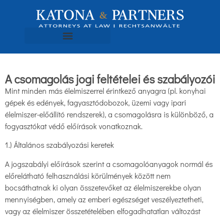
A csomagolás jogi feltételei és szabályozói
Mint minden más élelmiszerrel érintkező anyagra (pl. konyhai
gépek és edények, fagyasztódobozok, üzemi vagy ipari
élelmiszer-előállító rendszerek), a csomagolásra is különböző, a
fogyasztókat védő előírások vonatkoznak.
1.) Általános szabályozási keretek
A jogszabályi előírások szerint a csomagolóanyagok normál és
előrelátható felhasználási körülmények között nem
bocsáthatnak ki olyan összetevőket az élelmiszerekbe olyan
mennyiségben, amely az emberi egészséget veszélyeztetheti,
vagy az élelmiszer összetételében elfogadhatatlan változást