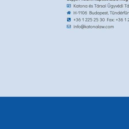
Katona és Társai Ügyvédi Tá
H-1106 Budapest, Tündérfürt 
+36 1 225 25 30 Fax: +36 1
info@katonalaw.com