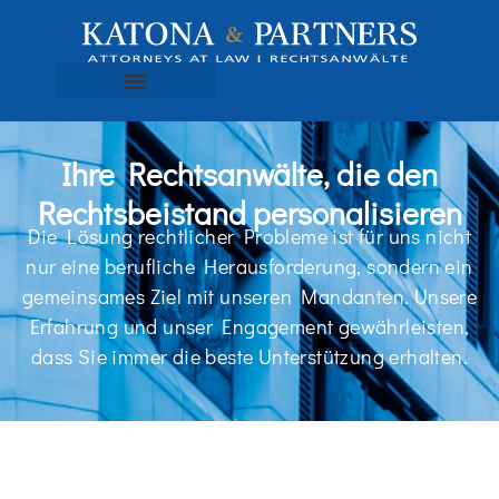
Ihre Rechtsanwälte, die den
Rechtsbeistand personalisieren
Die Lösung rechtlicher Probleme ist für uns nicht
nur eine berufliche Herausforderung, sondern ein
gemeinsames Ziel mit unseren Mandanten. Unsere
Erfahrung und unser Engagement gewährleisten,
dass Sie immer die beste Unterstützung erhalten.