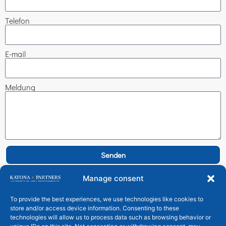
Telefon
E-mail
Meldung
Senden
Manage consent
To provide the best experiences, we use technologies like cookies to
store and/or access device information. Consenting to these
technologies will allow us to process data such as browsing behavior or
Katona és Társai Ügyvédi Társulás