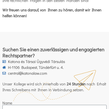
Ihre rechtlichen Fragen in den besten Händen sind!
Wir freuen uns darauf, von Ihnen zu hören, damit wir Ihnen
helfen können!
Suchen Sie einen zuverlässigen und engagierten
Rechtspartner?
Katona és Társai Ügyvédi Társulás
H-1106 Budapest, Tündérfürt u. 4.
central@katonalaw.com
Unser Kollege wird sich innerhalb von
24 Stunden
nach Erhalt
Ihres Schreibens mit Ihnen in Verbindung setzen.
Name