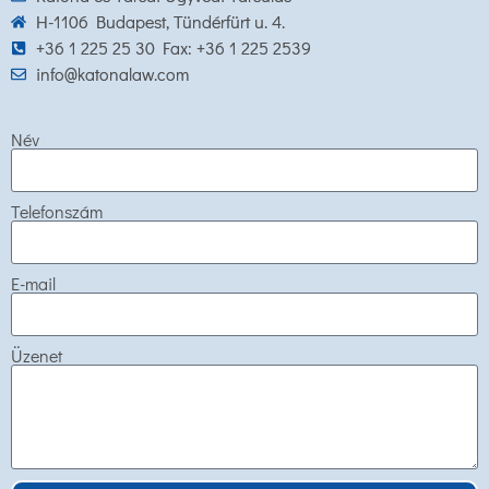
H-1106 Budapest, Tündérfürt u. 4.
+36 1 225 25 30 Fax: +36 1 225 2539
info@katonalaw.com
Név
Telefonszám
E-mail
Üzenet