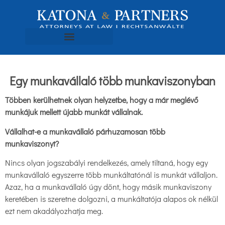
Egy munkavállaló több munkaviszonyban
Többen kerülhetnek olyan helyzetbe, hogy a már meglévő
munkájuk mellett újabb munkát vállalnak.
Vállalhat-e a munkavállaló párhuzamosan több
munkaviszonyt?
Nincs olyan jogszabályi rendelkezés, amely tiltaná, hogy egy
munkavállaló egyszerre több munkáltatónál is munkát vállaljon.
Azaz, ha a munkavállaló úgy dönt, hogy másik munkaviszony
keretében is szeretne dolgozni, a munkáltatója alapos ok nélkül
ezt nem akadályozhatja meg.