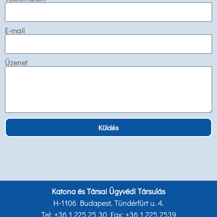
E-mail
Üzenet
Küldés
Katona és Társai Ügyvédi Társulás
H-1106 Budapest, Tündérfürt u. 4.
Tel: +36 1 225 25 30 Fax: +36 1 225 2539