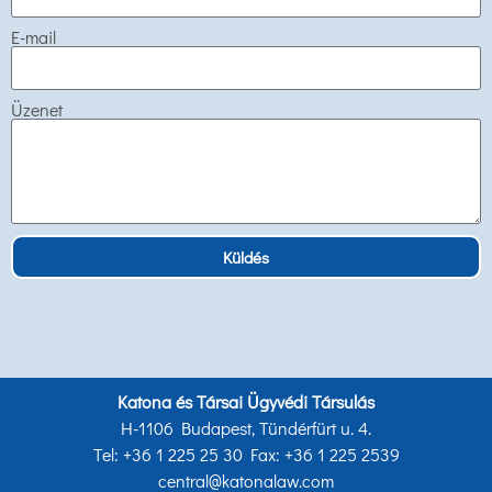
E-mail
Üzenet
Küldés
Katona és Társai Ügyvédi Társulás
H-1106 Budapest, Tündérfürt u. 4.
Tel: +36 1 225 25 30 Fax: +36 1 225 2539
central@katonalaw.com