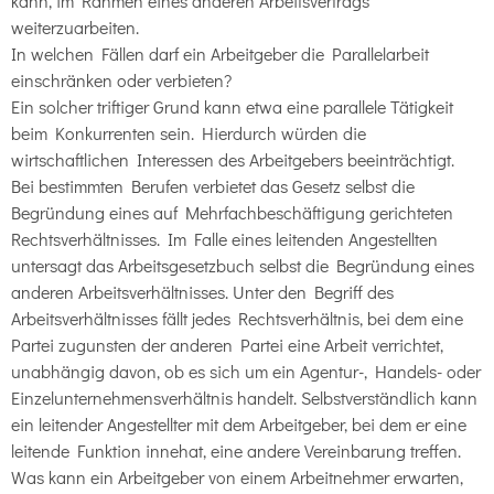
kann, im Rahmen eines anderen Arbeitsvertrags
weiterzuarbeiten.
In welchen Fällen darf ein Arbeitgeber die Parallelarbeit
einschränken oder verbieten?
Ein solcher triftiger Grund kann etwa eine parallele Tätigkeit
beim Konkurrenten sein. Hierdurch würden die
wirtschaftlichen Interessen des Arbeitgebers beeinträchtigt.
Bei bestimmten Berufen verbietet das Gesetz selbst die
Begründung eines auf Mehrfachbeschäftigung gerichteten
Rechtsverhältnisses. Im Falle eines leitenden Angestellten
untersagt das Arbeitsgesetzbuch selbst die Begründung eines
anderen Arbeitsverhältnisses. Unter den Begriff des
Arbeitsverhältnisses fällt jedes Rechtsverhältnis, bei dem eine
Partei zugunsten der anderen Partei eine Arbeit verrichtet,
unabhängig davon, ob es sich um ein Agentur-, Handels- oder
Einzelunternehmensverhältnis handelt. Selbstverständlich kann
ein leitender Angestellter mit dem Arbeitgeber, bei dem er eine
leitende Funktion innehat, eine andere Vereinbarung treffen.
Was kann ein Arbeitgeber von einem Arbeitnehmer erwarten,