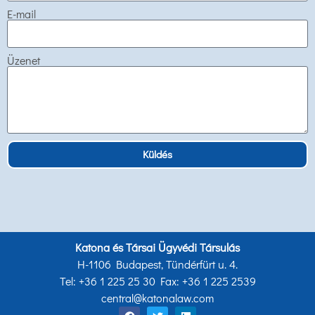
E-mail
Üzenet
Küldés
Katona és Társai Ügyvédi Társulás
H-1106 Budapest, Tündérfürt u. 4.
Tel: +36 1 225 25 30 Fax: +36 1 225 2539
central@katonalaw.com