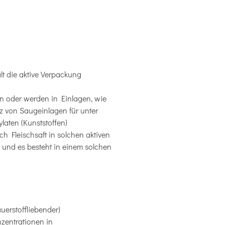
lt die aktive Verpackung
n oder werden in Einlagen, wie
z von Saugeinlagen für unter
laten (Kunststoffen)
 Fleischsaft in solchen aktiven
t und es besteht in einem solchen
uerstoffliebender)
zentrationen in