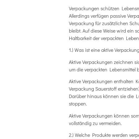
Verpackungen schützen Lebensmit
Allerdings verfügen passive Verp
Verpackung für zusätzlichen Schu
bleibt. Auf diese Weise wird ein 
Haltbarkeit der verpackten Lebens
1.) Was ist eine aktive Verpacku
Aktive Verpackungen zeichnen si
um die verpackten Lebensmittel 
Aktive Verpackungen enthalten Ko
Verpackung Sauerstoff entziehen) 
Darüber hinaus können sie die L
stoppen.
Aktive Verpackungen können somit
vollständig zu vermeiden.
2.) Welche Produkte werden verp