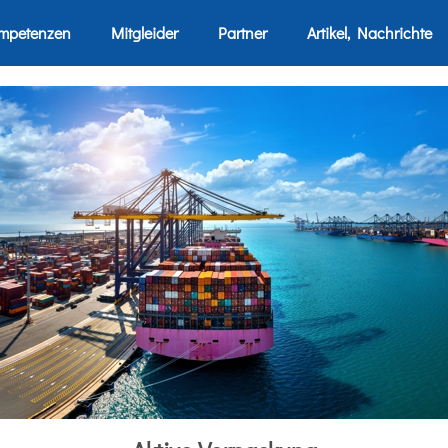
mpetenzen
Mitgleider
Partner
Artikel, Nachrichte