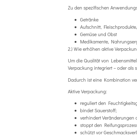
Zu den spezifischen Anwendungsg
Getränke
Aufschnitt, Fleischprodukte,
Gemüse und Obst
Medikamente, Nahrungsergä
2.) Wie erhöhen aktive Verpackun
Um die Qualität von Lebensmittel
Verpackung integriert – oder als
Dadurch ist eine Kombination ve
Aktive Verpackung:
reguliert den Feuchtigkeitsg
bindet Sauerstoff;
verhindert Veränderungen d
stoppt den Reifungsprozess
schützt vor Geschmacksverl