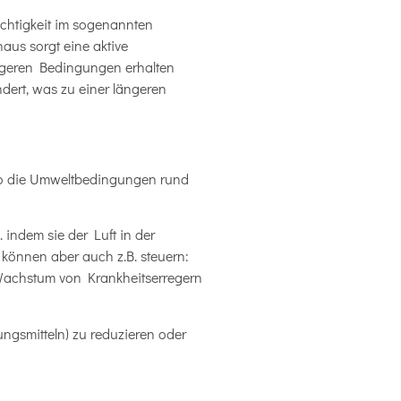
chtigkeit im sogenannten
aus sorgt eine aktive
stigeren Bedingungen erhalten
ndert, was zu einer längeren
 so die Umweltbedingungen rund
indem sie der Luft in der
 können aber auch z.B. steuern:
 Wachstum von Krankheitserregern
ngsmitteln) zu reduzieren oder