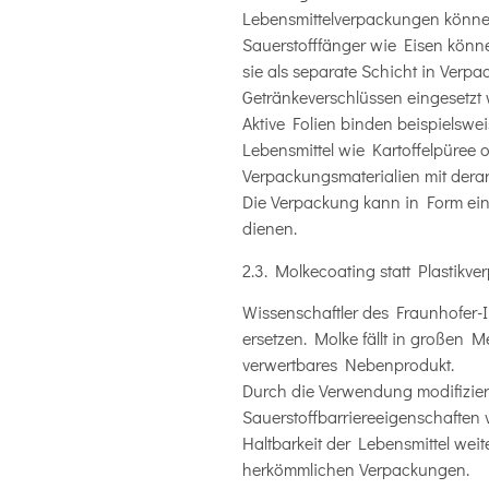
Lebensmittelverpackungen könne
Sauerstofffänger wie Eisen könn
sie als separate Schicht in Ver
Getränkeverschlüssen eingesetzt
Aktive Folien binden beispielswe
Lebensmittel wie Kartoffelpüree o
Verpackungsmaterialien mit derar
Die Verpackung kann in Form eine
dienen.
2.3. Molkecoating statt Plastikv
Wissenschaftler des Fraunhofer-I
ersetzen. Molke fällt in großen 
verwertbares Nebenprodukt.
Durch die Verwendung modifizierte
Sauerstoffbarriereeigenschaften v
Haltbarkeit der Lebensmittel wei
herkömmlichen Verpackungen.