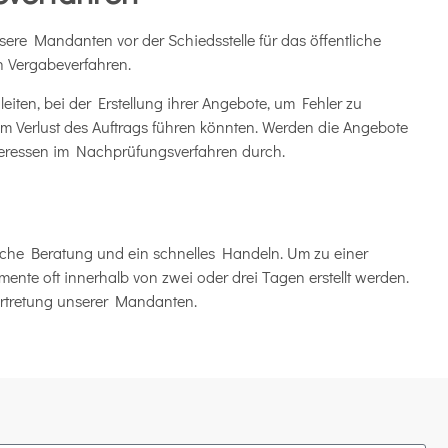
nsere Mandanten vor der Schiedsstelle für das öffentliche
n Vergabeverfahren.
eiten, bei der Erstellung ihrer Angebote, um Fehler zu
 Verlust des Auftrags führen könnten. Werden die Angebote
nteressen im Nachprüfungsverfahren durch.
tliche Beratung und ein schnelles Handeln. Um zu einer
ente oft innerhalb von zwei oder drei Tagen erstellt werden.
Vertretung unserer Mandanten.