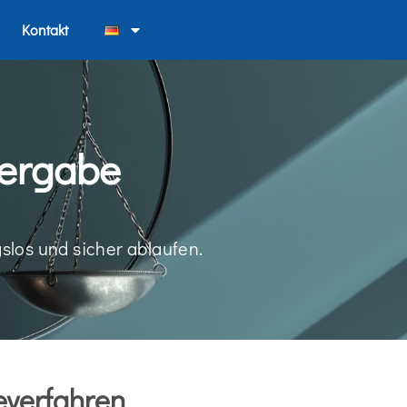
Kontakt
vergabe
slos und sicher ablaufen.
everfahren