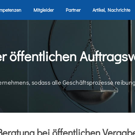
mpetenzen
Mitgleider
Partner
Artikel, Nachrichte
r öffentlichen Auftrags
ernehmens, sodass alle Geschäftsprozesse reibung
Beratung bei öffentlichen Vergab