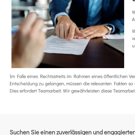
W
A
W
v
u
Im Falle eines Rechtsstreits im Rahmen eines öffentlichen Ve
Entscheidung zu gelangen, müssen die relevanten Fakten so sc
Dies erfordert Teamarbeit. Wir gewährleisten diese Teamarbe
Suchen Sie einen zuverlässigen und engagierte