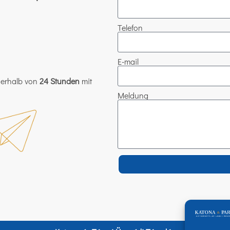
Telefon
E-mail
nerhalb von
24 Stunden
mit
Meldung