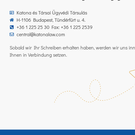
Katona és Társai Ügyvédi Társulás
H-1106 Budapest, Tündérfürt u. 4.
+36 1 225 25 30 Fax: +36 1 225 2539
central@katonalaw.com
Sobald wir Ihr Schreiben erhalten haben, werden wir uns in
Ihnen in Verbindung setzen.