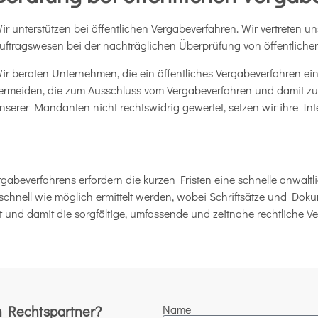
ir unterstützen bei öffentlichen Vergabeverfahren. Wir vertreten u
uftragswesen bei der nachträglichen Überprüfung von öffentliche
ir beraten Unternehmen, die ein öffentliches Vergabeverfahren einl
ermeiden, die zum Ausschluss vom Vergabeverfahren und damit zum
nserer Mandanten nicht rechtswidrig gewertet, setzen wir ihre I
rgabeverfahrens erfordern die kurzen Fristen eine schnelle anwal
hnell wie möglich ermittelt werden, wobei Schriftsätze und Dokum
it und damit die sorgfältige, umfassende und zeitnahe rechtliche 
n Rechtspartner?
Name