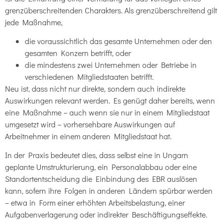
grenzüberschreitenden Charakters. Als grenzüberschreitend gilt
jede Maßnahme,
die voraussichtlich das gesamte Unternehmen oder den
gesamten Konzern betrifft, oder
die mindestens zwei Unternehmen oder Betriebe in
verschiedenen Mitgliedstaaten betrifft.
Neu ist, dass nicht nur direkte, sondern auch indirekte
Auswirkungen relevant werden. Es genügt daher bereits, wenn
eine Maßnahme – auch wenn sie nur in einem Mitgliedstaat
umgesetzt wird – vorhersehbare Auswirkungen auf
Arbeitnehmer in einem anderen Mitgliedstaat hat.
In der Praxis bedeutet dies, dass selbst eine in Ungarn
geplante Umstrukturierung, ein Personalabbau oder eine
Standortentscheidung die Einbindung des EBR auslösen
kann, sofern ihre Folgen in anderen Ländern spürbar werden
– etwa in Form einer erhöhten Arbeitsbelastung, einer
Aufgabenverlagerung oder indirekter Beschäftigungseffekte.