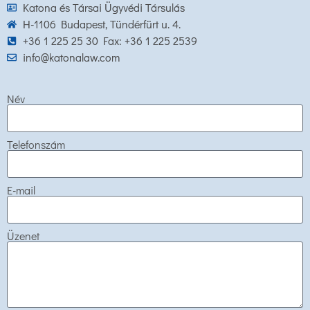
Katona és Társai Ügyvédi Társulás
H-1106 Budapest, Tündérfürt u. 4.
+36 1 225 25 30 Fax: +36 1 225 2539
info@katonalaw.com
Név
Telefonszám
E-mail
Üzenet