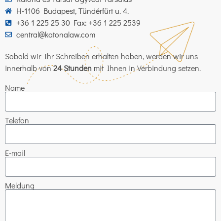
H-1106 Budapest, Tündérfürt u. 4.
+36 1 225 25 30 Fax: +36 1 225 2539
central@katonalaw.com
Sobald wir Ihr Schreiben erhalten haben, werden wir uns
innerhalb von
24 Stunden
mit Ihnen in Verbindung setzen.
Name
Telefon
E-mail
Meldung