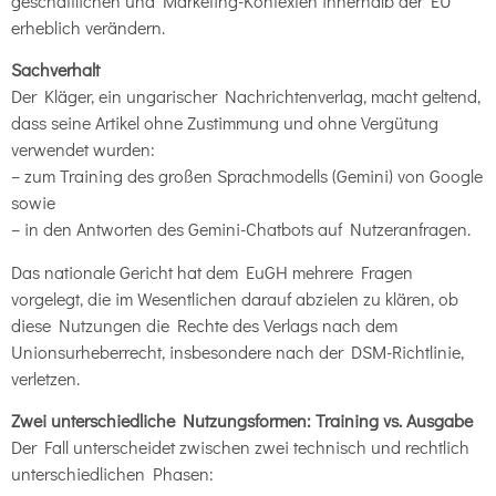
geschäftlichen und Marketing-Kontexten innerhalb der EU
erheblich verändern.
Sachverhalt
Der Kläger, ein ungarischer Nachrichtenverlag, macht geltend,
dass seine Artikel ohne Zustimmung und ohne Vergütung
verwendet wurden:
– zum Training des großen Sprachmodells (Gemini) von Google
sowie
– in den Antworten des Gemini-Chatbots auf Nutzeranfragen.
Das nationale Gericht hat dem EuGH mehrere Fragen
vorgelegt, die im Wesentlichen darauf abzielen zu klären, ob
diese Nutzungen die Rechte des Verlags nach dem
Unionsurheberrecht, insbesondere nach der DSM-Richtlinie,
verletzen.
Zwei unterschiedliche Nutzungsformen: Training vs. Ausgabe
Der Fall unterscheidet zwischen zwei technisch und rechtlich
unterschiedlichen Phasen: