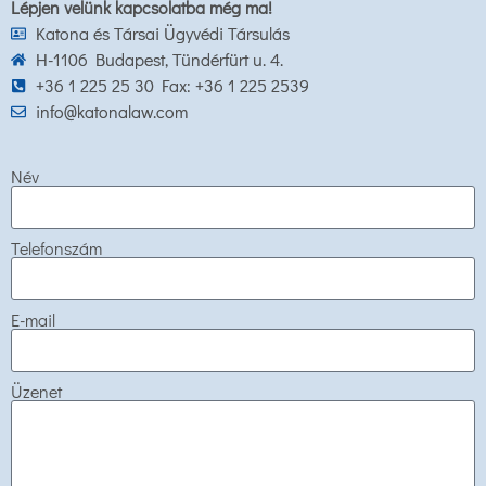
Lépjen velünk kapcsolatba még ma!
Katona és Társai Ügyvédi Társulás
H-1106 Budapest, Tündérfürt u. 4.
+36 1 225 25 30 Fax: +36 1 225 2539
info@katonalaw.com
Név
Telefonszám
E-mail
Üzenet