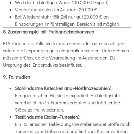
Wert der halbfertigen Ware: 100.000 € (Export)
Veredelungskosten im Ausland: 20.000 €
Bei Wiedereinfuhr fällt Zoll nur auf 20.000 € an —
Einsparungen im fünfstelligen Bereich sind möglich.
8. Zusammenspiel mit Freihandelsabkommen
FTA können die Zölle weiter reduzieren oder ganz beseitigen,
sofern die Ursprungsregeln eingehalten werden. Unternehmen
müssen prüfen, ob die Verarbeitung im Ausland den EU-
Ursprung des Endprodukts beeinflusst.
9. Fallstudien
Stahlindustrie (Griechenland–Nordmazedonien):
Ein griechischer Hersteller exportiert Halbfertigstahl,
verarbeitet ihn in Nordmazedonien und führt fertige
Stäbe zollfrei wieder ein.
Textilindustrie (Italien–Tunesien):
Ein italienischer Bekleidungshersteller sendet Stoffe nach
Tunesien zum Nähen und profitiert von Kostenvorteilen