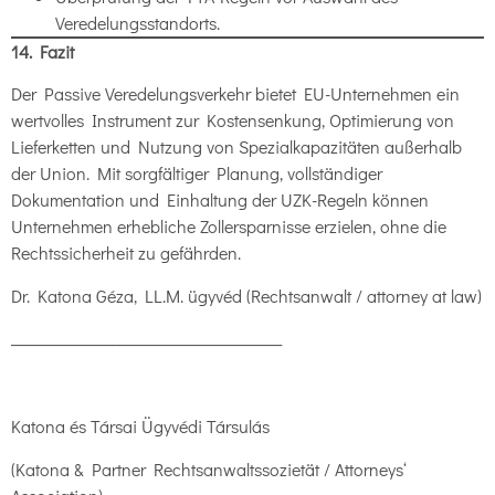
Veredelungsstandorts.
14. Fazit
Der Passive Veredelungsverkehr bietet EU-Unternehmen ein
wertvolles Instrument zur Kostensenkung, Optimierung von
Lieferketten und Nutzung von Spezialkapazitäten außerhalb
der Union. Mit sorgfältiger Planung, vollständiger
Dokumentation und Einhaltung der UZK-Regeln können
Unternehmen erhebliche Zollersparnisse erzielen, ohne die
Rechtssicherheit zu gefährden.
Dr. Katona Géza, LL.M. ügyvéd (Rechtsanwalt / attorney at law)
___________________________________
Katona és Társai Ügyvédi Társulás
(Katona & Partner Rechtsanwaltssozietät / Attorneys‘