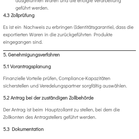
ausgeführten Waren und die erfolgte Verarbeitung
geführt werden.
4.3 Zollprüfung
Es ist ein Nachweis zu erbringen (Identitätsgarantie), dass die
exportierten Waren in die zurückgeführten Produkte
eingegangen sind.
5. Genehmigungsverfahren
5.1 Vorantragsplanung
Finanzielle Vorteile prüfen, Compliance-Kapazitäten
sicherstellen und Veredelungspartner sorgfältig auswählen.
5.2 Antrag bei der zuständigen Zollbehörde
Der Antrag ist beim Hauptzollamt zu stellen, bei dem die
Zollkonten des Antragstellers geführt werden.
5.3 Dokumentation