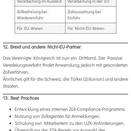
Verarbeitung im Ausland
Verarbeitung in der EU
Zollbefreiung bei
Zollaussetzung bei
Wiedereinfuhr
Einfuhr
Für EU-Waren
Für Nicht-EU-Waren
12. Brexit und andere Nicht-EU-Partner
Das Vereinigte Königreich ist nun ein Drittland. Der Passive
Veredelungsverkehr findet Anwendung, jedoch mit gesonderten
Zollverfahren.
Ähnliches gilt für die Schweiz, die Türkei (Zollunion) und andere
Staaten.
13. Best Practices
Entwicklung eines internen Zoll-Compliance-Programms.
Nutzung von Zollagenten für Anmeldungen.
Schulung von Mitarbeitern zu den UZK-Anforderungen.
Überprüfung der FTA-Regeln vor Auswahl des