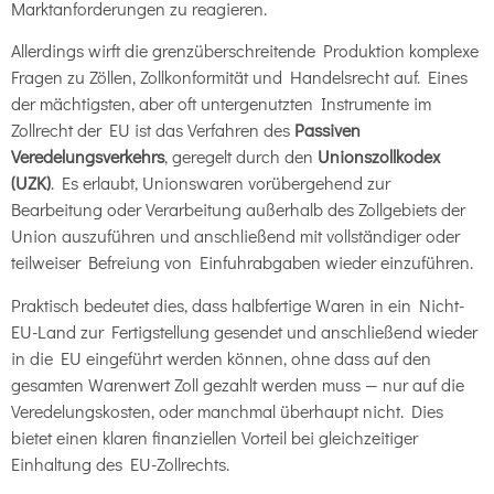
Marktanforderungen zu reagieren.
Allerdings wirft die grenzüberschreitende Produktion komplexe
Fragen zu Zöllen, Zollkonformität und Handelsrecht auf. Eines
der mächtigsten, aber oft untergenutzten Instrumente im
Zollrecht der EU ist das Verfahren des
Passiven
Veredelungsverkehrs
, geregelt durch den
Unionszollkodex
(UZK)
. Es erlaubt, Unionswaren vorübergehend zur
Bearbeitung oder Verarbeitung außerhalb des Zollgebiets der
Union auszuführen und anschließend mit vollständiger oder
teilweiser Befreiung von Einfuhrabgaben wieder einzuführen.
Praktisch bedeutet dies, dass halbfertige Waren in ein Nicht-
EU-Land zur Fertigstellung gesendet und anschließend wieder
in die EU eingeführt werden können, ohne dass auf den
gesamten Warenwert Zoll gezahlt werden muss — nur auf die
Veredelungskosten, oder manchmal überhaupt nicht. Dies
bietet einen klaren finanziellen Vorteil bei gleichzeitiger
Einhaltung des EU-Zollrechts.