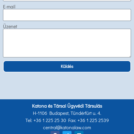
E-mail
Üzenet
Küldés
Katona és Társai Ügyvédi Társulás
H-1106 Budapest, Tündérfürt u. 4.
Tel: +36 1 225 25 30 Fax: +36 1 225 2539
central@katonalaw.com