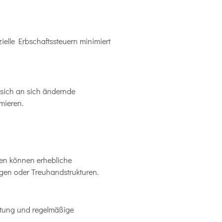
lle Erbschaftssteuern minimiert
 sich an sich ändernde
mieren.
en können erhebliche
ngen oder Treuhandstrukturen.
ltung und regelmäßige