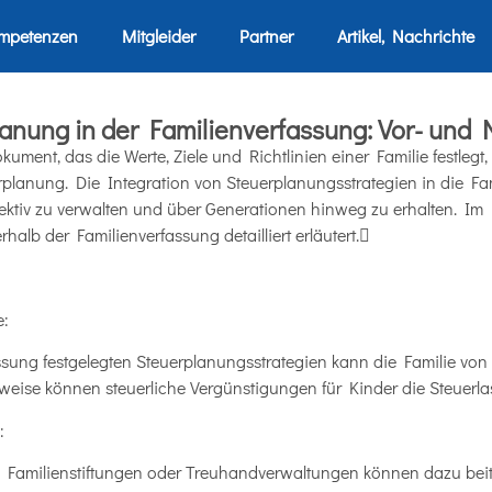
mpetenzen
Mitgleider
Partner
Artikel, Nachrichte
anung in der Familienverfassung: Vor- und 
kument, das die Werte, Ziele und Richtlinien einer Familie festleg
lanung. Die Integration von Steuerplanungsstrategien in die Fa
fektiv zu verwalten und über Generationen hinweg zu erhalten. Im
halb der Familienverfassung detailliert erläutert.
e:
ung festgelegten Steuerplanungsstrategien kann die Familie von 
sweise können steuerliche Vergünstigungen für Kinder die Steuerlas
:
Familienstiftungen oder Treuhandverwaltungen können dazu bei