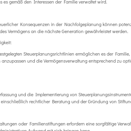
ss es gemäß den Interessen der Familie verwaltet wird.
:
uerlicher Konsequenzen in der Nachfolgeplanung können potenzie
des Vermögens an die nächste Generation gewährleistet werden.
igkeit:
stgelegten Steuerplanungsrichtlinien ermöglichen es der Familie,
anzupassen und die Vermögensverwaltung entsprechend zu opti
erfassung und die Implementierung von Steuerplanungsinstrument
einschließlich rechtlicher Beratung und der Gründung von Stiftu
ungen oder Familienstiftungen erfordern eine sorgfältige Verwa
dministrativen Aufwand mit sich bringen kann.