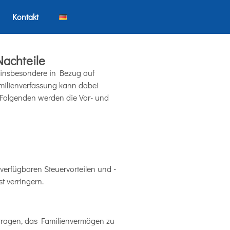
Kontakt
Nachteile
t, insbesondere in Bezug auf
milienverfassung kann dabei
 Folgenden werden die Vor- und
verfügbaren Steuervorteilen und -
t verringern.
tragen, das Familienvermögen zu