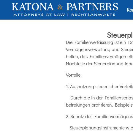
Ko
Steuerpl
Die Familienverfassung ist ein Do
Vermögensverwaltung und Steuerp
helfen, das Familienvermögen ef
Nachteile der Steuerplanung inner
Vorteile:
1. Ausnutzung steuerlicher Vorteil
Durch die in der Familienverfass
befreiungen profitieren. Beispiel
2. Schutz des Familienvermögens
Steuerplanungsinstrumente wie 