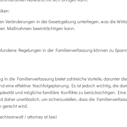
iken:
n Veränderungen in der Gesetzgebung unterliegen, was die Wirks
egten Maßnahmen beeinträchtigen kann.
fundene Regelungen in der Familienverfassung können zu Spann
 in die Familienverfassung bietet zahlreiche Vorteile, darunter di
d eine effektive Nachfolgeplanung. Es ist jedoch wichtig, die da
lexität und mögliche familiäre Konflikte zu berücksichtigen. Eine
 daher unerlässlich, um sicherzustellen, dass die Familienverfass
 gerecht wird.
echtsanwalt / attorney at law)