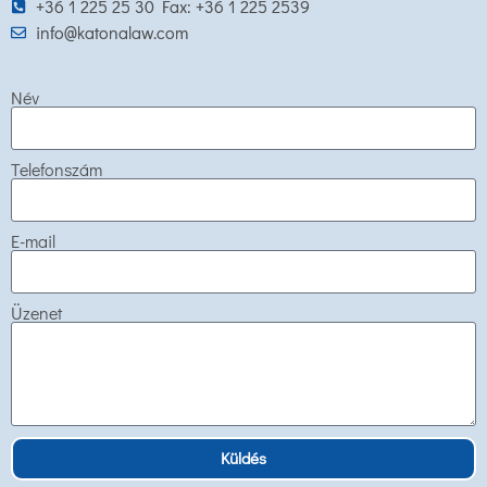
+36 1 225 25 30 Fax: +36 1 225 2539
info@katonalaw.com
Név
Telefonszám
E-mail
Üzenet
Küldés