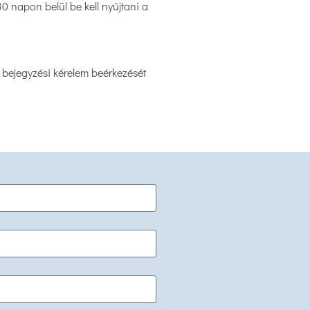
0 napon belül be kell nyújtani a
a bejegyzési kérelem beérkezését