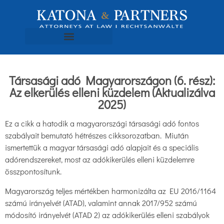
Társasági adó Magyarországon (6. rész):
Az elkerülés elleni küzdelem (Aktualizálva
2025)
Ez a cikk a hatodik a magyarországi társasági adó fontos
szabályait bemutató hétrészes cikksorozatban. Miután
ismertettük a magyar társasági adó alapjait és a speciális
adórendszereket, most az adókikerülés elleni küzdelemre
összpontosítunk.
Magyarország teljes mértékben harmonizálta az EU 2016/1164
számú irányelvét (ATAD), valamint annak 2017/952 számú
módosító irányelvét (ATAD 2) az adókikerülés elleni szabályok