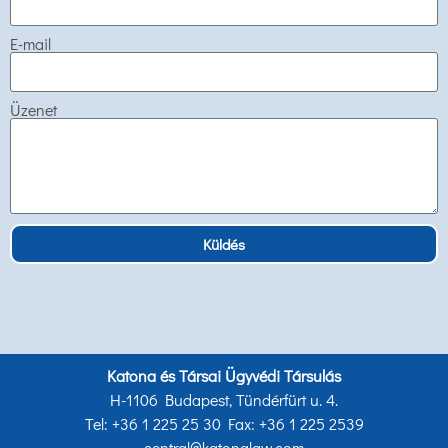
E-mail
Üzenet
Küldés
Katona és Társai Ügyvédi Társulás
H-1106 Budapest, Tündérfürt u. 4.
Tel: +36 1 225 25 30 Fax: +36 1 225 2539
central@katonalaw.com