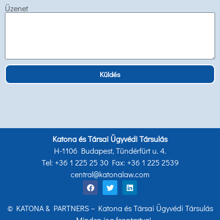
Üzenet
Küldés
Katona és Társai Ügyvédi Társulás
H-1106 Budapest, Tündérfürt u. 4.
Tel: +36 1 225 25 30 Fax: +36 1 225 2539
central@katonalaw.com
© KATONA & PARTNERS – Katona és Társai Ügyvédi Társulás
– Minden jog fenntartva!