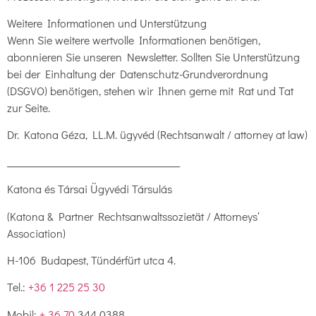
Weitere Informationen und Unterstützung
Wenn Sie weitere wertvolle Informationen benötigen,
abonnieren Sie unseren Newsletter. Sollten Sie Unterstützung
bei der Einhaltung der Datenschutz-Grundverordnung
(DSGVO) benötigen, stehen wir Ihnen gerne mit Rat und Tat
zur Seite.
Dr. Katona Géza, LL.M. ügyvéd (Rechtsanwalt / attorney at law)
___________________________________
Katona és Társai Ügyvédi Társulás
(Katona & Partner Rechtsanwaltssozietät / Attorneys‘
Association)
H-106 Budapest, Tündérfürt utca 4.
Tel.:
+36 1 225 25 30
Mobil:
+ 36 70
344 0388