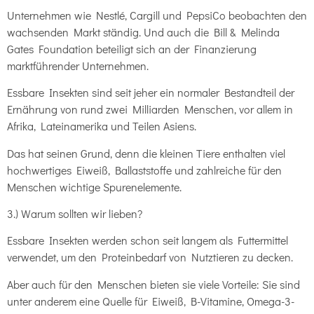
Unternehmen wie Nestlé, Cargill und PepsiCo beobachten den
wachsenden Markt ständig. Und auch die Bill & Melinda
Gates Foundation beteiligt sich an der Finanzierung
marktführender Unternehmen.
Essbare Insekten sind seit jeher ein normaler Bestandteil der
Ernährung von rund zwei Milliarden Menschen, vor allem in
Afrika, Lateinamerika und Teilen Asiens.
Das hat seinen Grund, denn die kleinen Tiere enthalten viel
hochwertiges Eiweiß, Ballaststoffe und zahlreiche für den
Menschen wichtige Spurenelemente.
3.) Warum sollten wir lieben?
Essbare Insekten werden schon seit langem als Futtermittel
verwendet, um den Proteinbedarf von Nutztieren zu decken.
Aber auch für den Menschen bieten sie viele Vorteile: Sie sind
unter anderem eine Quelle für Eiweiß, B-Vitamine, Omega-3-