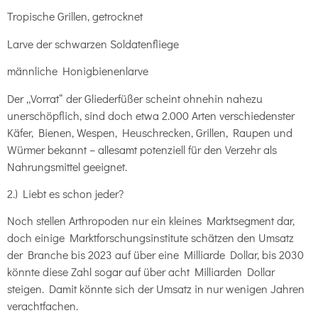
Tropische Grillen, getrocknet
Larve der schwarzen Soldatenfliege
männliche Honigbienenlarve
Der „Vorrat“ der Gliederfüßer scheint ohnehin nahezu
unerschöpflich, sind doch etwa 2.000 Arten verschiedenster
Käfer, Bienen, Wespen, Heuschrecken, Grillen, Raupen und
Würmer bekannt – allesamt potenziell für den Verzehr als
Nahrungsmittel geeignet.
2.) Liebt es schon jeder?
Noch stellen Arthropoden nur ein kleines Marktsegment dar,
doch einige Marktforschungsinstitute schätzen den Umsatz
der Branche bis 2023 auf über eine Milliarde Dollar, bis 2030
könnte diese Zahl sogar auf über acht Milliarden Dollar
steigen. Damit könnte sich der Umsatz in nur wenigen Jahren
verachtfachen.