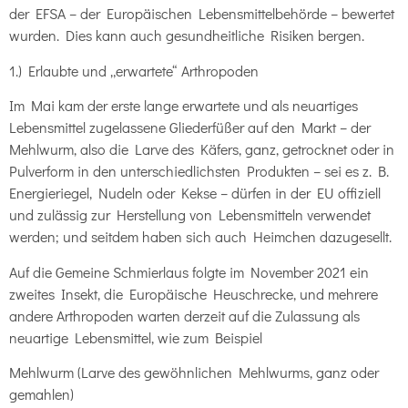
der EFSA – der Europäischen Lebensmittelbehörde – bewertet
wurden. Dies kann auch gesundheitliche Risiken bergen.
1.) Erlaubte und „erwartete“ Arthropoden
Im Mai kam der erste lange erwartete und als neuartiges
Lebensmittel zugelassene Gliederfüßer auf den Markt – der
Mehlwurm, also die Larve des Käfers, ganz, getrocknet oder in
Pulverform in den unterschiedlichsten Produkten – sei es z. B.
Energieriegel, Nudeln oder Kekse – dürfen in der EU offiziell
und zulässig zur Herstellung von Lebensmitteln verwendet
werden; und seitdem haben sich auch Heimchen dazugesellt.
Auf die Gemeine Schmierlaus folgte im November 2021 ein
zweites Insekt, die Europäische Heuschrecke, und mehrere
andere Arthropoden warten derzeit auf die Zulassung als
neuartige Lebensmittel, wie zum Beispiel
Mehlwurm (Larve des gewöhnlichen Mehlwurms, ganz oder
gemahlen)