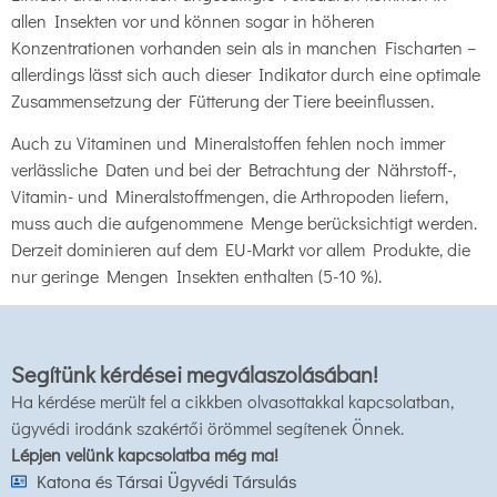
allen Insekten vor und können sogar in höheren
Konzentrationen vorhanden sein als in manchen Fischarten –
allerdings lässt sich auch dieser Indikator durch eine optimale
Zusammensetzung der Fütterung der Tiere beeinflussen.
Auch zu Vitaminen und Mineralstoffen fehlen noch immer
verlässliche Daten und bei der Betrachtung der Nährstoff-,
Vitamin- und Mineralstoffmengen, die Arthropoden liefern,
muss auch die aufgenommene Menge berücksichtigt werden.
Derzeit dominieren auf dem EU-Markt vor allem Produkte, die
nur geringe Mengen Insekten enthalten (5-10 %).
Segítünk kérdései megválaszolásában!
Ha kérdése merült fel a cikkben olvasottakkal kapcsolatban,
ügyvédi irodánk szakértői örömmel segítenek Önnek.
Lépjen velünk kapcsolatba még ma!
Katona és Társai Ügyvédi Társulás