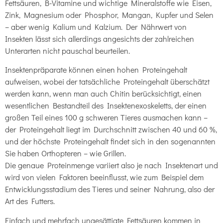
Fettsäuren, B-Vitamine und wichtige Mineralstoffe wie Eisen,
Zink, Magnesium oder Phosphor, Mangan, Kupfer und Selen
– aber wenig Kalium und Kalzium. Der Nährwert von
Insekten lässt sich allerdings angesichts der zahlreichen
Unterarten nicht pauschal beurteilen.
Insektenpräparate können einen hohen Proteingehalt
aufweisen, wobei der tatsächliche Proteingehalt überschätzt
werden kann, wenn man auch Chitin berücksichtigt, einen
wesentlichen Bestandteil des Insektenexoskeletts, der einen
großen Teil eines 100 g schweren Tieres ausmachen kann –
der Proteingehalt liegt im Durchschnitt zwischen 40 und 60 %,
und der höchste Proteingehalt findet sich in den sogenannten
Sie haben Orthopteren – wie Grillen.
Die genaue Proteinmenge variiert also je nach Insektenart und
wird von vielen Faktoren beeinflusst, wie zum Beispiel dem
Entwicklungsstadium des Tieres und seiner Nahrung, also der
Art des Futters.
Einfach und mehrfach ungesättigte Fettsäuren kommen in