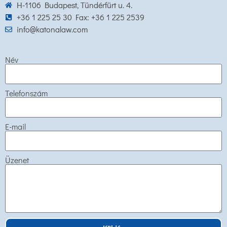
H-1106 Budapest, Tündérfürt u. 4.
+36 1 225 25 30 Fax: +36 1 225 2539
info@katonalaw.com
Név
Telefonszám
E-mail
Üzenet