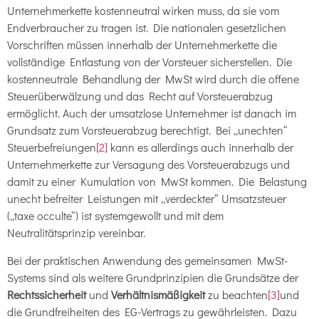
Unternehmerkette kostenneutral wirken muss, da sie vom
Endverbraucher zu tragen ist. Die nationalen gesetzlichen
Vorschriften müssen innerhalb der Unternehmerkette die
vollständige Entlastung von der Vorsteuer sicherstellen. Die
kostenneutrale Behandlung der MwSt wird durch die offene
Steuerüberwälzung und das Recht auf Vorsteuerabzug
ermöglicht. Auch der umsatzlose Unternehmer ist danach im
Grundsatz zum Vorsteuerabzug berechtigt. Bei „unechten“
Steuerbefreiungen
[2]
kann es allerdings auch innerhalb der
Unternehmerkette zur Versagung des Vorsteuerabzugs und
damit zu einer Kumulation von MwSt kommen. Die Belastung
unecht befreiter Leistungen mit „verdeckter“ Umsatzsteuer
(„taxe occulte“) ist systemgewollt und mit dem
Neutralitätsprinzip vereinbar.
Bei der praktischen Anwendung des gemeinsamen MwSt-
Systems sind als weitere Grundprinzipien die Grundsätze der
Rechtssicherheit
und
Verhältnismäßigkeit
zu beachten
[3]
und
die Grundfreiheiten des EG-Vertrags zu gewährleisten. Dazu