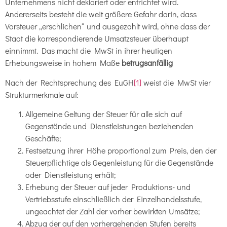
Unternehmens nicht deklariert oder entrichtet wird.
Andererseits besteht die weit größere Gefahr darin, dass
Vorsteuer „erschlichen“ und ausgezahlt wird, ohne dass der
Staat die korrespondierende Umsatzsteuer überhaupt
einnimmt. Das macht die MwSt in ihrer heutigen
Erhebungsweise in hohem Maße
betrugsanfällig
Nach der Rechtsprechung des EuGH
[1]
weist die MwSt vier
Strukturmerkmale auf:
Allgemeine Geltung der Steuer für alle sich auf
Gegenstände und Dienstleistungen beziehenden
Geschäfte;
Festsetzung ihrer Höhe proportional zum Preis, den der
Steuerpflichtige als Gegenleistung für die Gegenstände
oder Dienstleistung erhält;
Erhebung der Steuer auf jeder Produktions- und
Vertriebsstufe einschließlich der Einzelhandelsstufe,
ungeachtet der Zahl der vorher bewirkten Umsätze;
Abzug der auf den vorhergehenden Stufen bereits