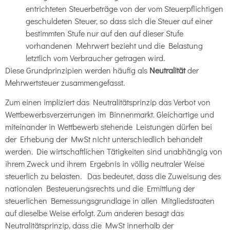
entrichteten Steuerbeträge von der vom Steuerpflichtigen
geschuldeten Steuer, so dass sich die Steuer auf einer
bestimmten Stufe nur auf den auf dieser Stufe
vorhandenen Mehrwert bezieht und die Belastung
letztlich vom Verbraucher getragen wird.
Diese Grundprinzipien werden häufig als
Neutralität
der
Mehrwertsteuer zusammengefasst.
Zum einen impliziert das Neutralitätsprinzip das Verbot von
Wettbewerbsverzerrungen im Binnenmarkt. Gleichartige und
miteinander in Wettbewerb stehende Leistungen dürfen bei
der Erhebung der MwSt nicht unterschiedlich behandelt
werden. Die wirtschaftlichen Tätigkeiten sind unabhängig von
ihrem Zweck und ihrem Ergebnis in völlig neutraler Weise
steuerlich zu belasten. Das bedeutet, dass die Zuweisung des
nationalen Besteuerungsrechts und die Ermittlung der
steuerlichen Bemessungsgrundlage in allen Mitgliedstaaten
auf dieselbe Weise erfolgt. Zum anderen besagt das
Neutralitätsprinzip, dass die MwSt innerhalb der