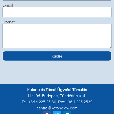
E-mail
Üzenet
Küldés
Katona és Társai Ügyvédi Társulás
H-1106 Budapest, Tündérfürt u. 4.
Tel: +36 1 225 25 30 Fax: +36 1 225 2539
central@katonalaw.com