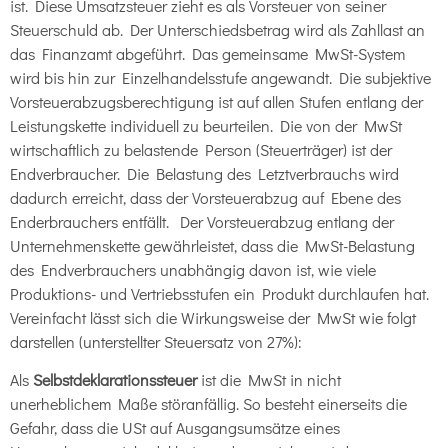
ist. Diese Umsatzsteuer zieht es als Vorsteuer von seiner
Steuerschuld ab. Der Unterschiedsbetrag wird als Zahllast an
das Finanzamt abgeführt. Das gemeinsame MwSt-System
wird bis hin zur Einzelhandelsstufe angewandt. Die subjektive
Vorsteuerabzugsberechtigung ist auf allen Stufen entlang der
Leistungskette individuell zu beurteilen. Die von der MwSt
wirtschaftlich zu belastende Person (Steuerträger) ist der
Endverbraucher. Die Belastung des Letztverbrauchs wird
dadurch erreicht, dass der Vorsteuerabzug auf Ebene des
Enderbrauchers entfällt. Der Vorsteuerabzug entlang der
Unternehmenskette gewährleistet, dass die MwSt-Belastung
des Endverbrauchers unabhängig davon ist, wie viele
Produktions- und Vertriebsstufen ein Produkt durchlaufen hat.
Vereinfacht lässt sich die Wirkungsweise der MwSt wie folgt
darstellen (unterstellter Steuersatz von 27%):
Als
Selbstdeklarationssteuer
ist die MwSt in nicht
unerheblichem Maße störanfällig. So besteht einerseits die
Gefahr, dass die USt auf Ausgangsumsätze eines