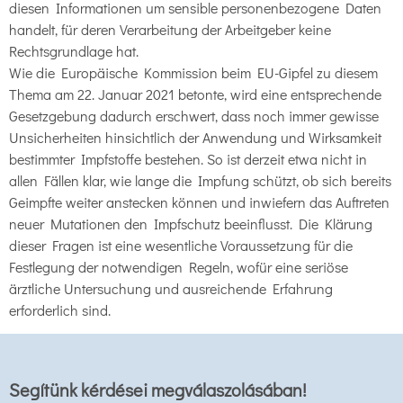
diesen Informationen um sensible personenbezogene Daten
handelt, für deren Verarbeitung der Arbeitgeber keine
Rechtsgrundlage hat.
Wie die Europäische Kommission beim EU-Gipfel zu diesem
Thema am 22. Januar 2021 betonte, wird eine entsprechende
Gesetzgebung dadurch erschwert, dass noch immer gewisse
Unsicherheiten hinsichtlich der Anwendung und Wirksamkeit
bestimmter Impfstoffe bestehen. So ist derzeit etwa nicht in
allen Fällen klar, wie lange die Impfung schützt, ob sich bereits
Geimpfte weiter anstecken können und inwiefern das Auftreten
neuer Mutationen den Impfschutz beeinflusst. Die Klärung
dieser Fragen ist eine wesentliche Voraussetzung für die
Festlegung der notwendigen Regeln, wofür eine seriöse
ärztliche Untersuchung und ausreichende Erfahrung
erforderlich sind.
Segítünk kérdései megválaszolásában!