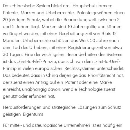
Das chinesische System bietet drei Hauptschutzformen:
Patente, Marken und Urheberrechte. Patente gewähren einen
20-jährigen Schutz, wobei die Bearbeitungszeit zwischen 2
und 5 Jahren liegt. Marken sind 10 Jahre gültig und können
verlängert werden, mit einer Bearbeitungszeit von 9 bis 12
Monaten. Urheberrechte schützen das Werk 50 Jahre nach
dem Tod des Urhebers, mit einer Registrierungszeit von etwa
30 Tagen. Eine der wichtigsten Besonderheiten des Systems
ist das „First-to-File“-Prinzip, das sich von dem „First-to-Use“-
Prinzip in vielen europäischen Rechtssystemen unterscheidet.
Das bedeutet, dass in China derjenige das Prioritätsrecht hat,
der zuerst einen Antrag auf ein Patent oder eine Marke
einreicht, unabhängig davon, wer die Technologie zuerst
genutzt oder erfunden hat.
Herausforderungen und strategische Lösungen zum Schutz
geistigen Eigentums
Für mittel- und osteuropäische Unternehmen ist es häufig ein