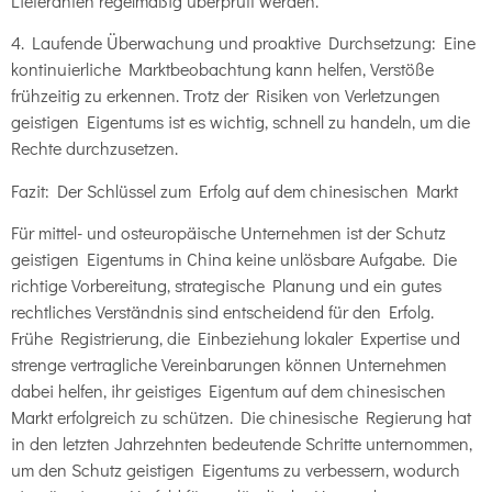
Lieferanten regelmäßig überprüft werden.
4. Laufende Überwachung und proaktive Durchsetzung: Eine
kontinuierliche Marktbeobachtung kann helfen, Verstöße
frühzeitig zu erkennen. Trotz der Risiken von Verletzungen
geistigen Eigentums ist es wichtig, schnell zu handeln, um die
Rechte durchzusetzen.
Fazit: Der Schlüssel zum Erfolg auf dem chinesischen Markt
Für mittel- und osteuropäische Unternehmen ist der Schutz
geistigen Eigentums in China keine unlösbare Aufgabe. Die
richtige Vorbereitung, strategische Planung und ein gutes
rechtliches Verständnis sind entscheidend für den Erfolg.
Frühe Registrierung, die Einbeziehung lokaler Expertise und
strenge vertragliche Vereinbarungen können Unternehmen
dabei helfen, ihr geistiges Eigentum auf dem chinesischen
Markt erfolgreich zu schützen. Die chinesische Regierung hat
in den letzten Jahrzehnten bedeutende Schritte unternommen,
um den Schutz geistigen Eigentums zu verbessern, wodurch