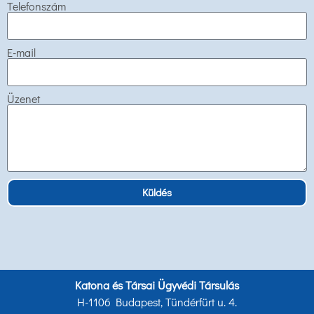
Telefonszám
E-mail
Üzenet
Küldés
Katona és Társai Ügyvédi Társulás
H-1106 Budapest, Tündérfürt u. 4.