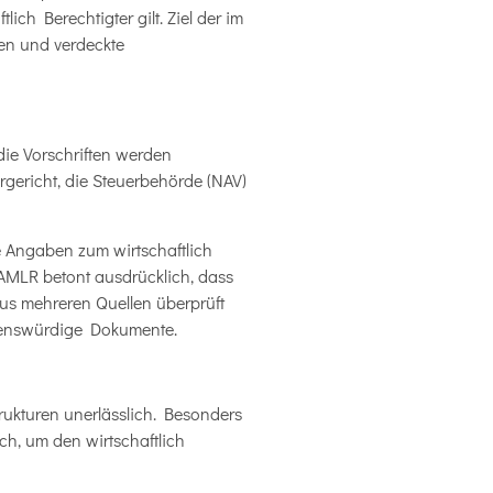
ich Berechtigter gilt. Ziel der im
en und verdeckte
die Vorschriften werden
gericht, die Steuerbehörde (NAV)
 Angaben zum wirtschaftlich
AMLR betont ausdrücklich, dass
aus mehreren Quellen überprüft
auenswürdige Dokumente.
rukturen unerlässlich. Besonders
ch, um den wirtschaftlich