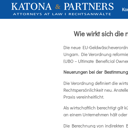
Ko
Wie wirkt sich di
Die neue EU-Geldwäscheverordnung
Ungarn. Die Verordnung reformier
(UBO – Ultimate Beneficial Owne
Neuerungen bei der Bestimmung d
Die Verordnung definiert die wir
Rechtspersönlichkeit neu. Anstell
Praxis vereinheitlicht.
Als wirtschaftlich berechtigt gilt
an einem Unternehmen hält oder a
Die Berechnung von indirekten Bet