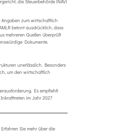
gericht, die Steuerbehörde (NAV)
 Angaben zum wirtschaftlich
AMLR betont ausdrücklich, dass
aus mehreren Quellen überprüft
auenswürdige Dokumente.
rukturen unerlässlich. Besonders
ch, um den wirtschaftlich
Herausforderung. Es empfiehlt
Inkrafttreten im Jahr 2027
Erfahren Sie mehr über die