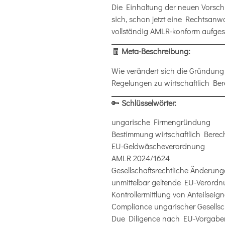
Die Einhaltung der neuen Vorschri
sich, schon jetzt eine Rechtsanw
vollständig AMLR-konform aufgeste
🧾
Meta-Beschreibung:
Wie verändert sich die Gründung
Regelungen zu wirtschaftlich Ber
🔑
Schlüsselwörter:
ungarische Firmengründung
Bestimmung wirtschaftlich Berech
EU-Geldwäscheverordnung
AMLR 2024/1624
Gesellschaftsrechtliche Änderun
unmittelbar geltende EU-Verord
Kontrollermittlung von Anteilseig
Compliance ungarischer Gesellsc
Due Diligence nach EU-Vorgabe