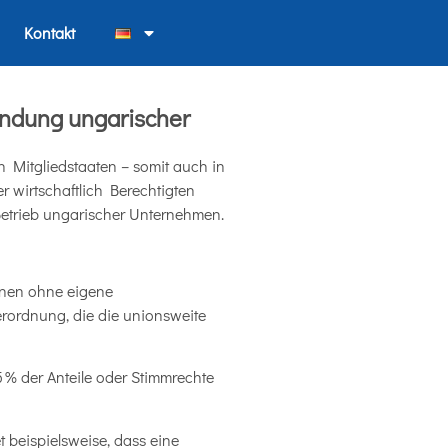
Kontakt
ündung ungarischer
n Mitgliedstaaten – somit auch in
 wirtschaftlich Berechtigten
etrieb ungarischer Unternehmen.
ionen ohne eigene
Verordnung, die die unionsweite
25 % der Anteile oder Stimmrechte
t beispielsweise, dass eine