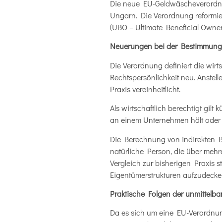
Die neue EU-Geldwäscheverordnung
Ungarn. Die Verordnung reformier
(UBO – Ultimate Beneficial Owne
Neuerungen bei der Bestimmung d
Die Verordnung definiert die wir
Rechtspersönlichkeit neu. Anstell
Praxis vereinheitlicht.
Als wirtschaftlich berechtigt gilt
an einem Unternehmen hält oder a
Die Berechnung von indirekten Bet
natürliche Person, die über mehrer
Vergleich zur bisherigen Praxis
Eigentümerstrukturen aufzudecke
Praktische Folgen der unmittelba
Da es sich um eine EU-Verordnung