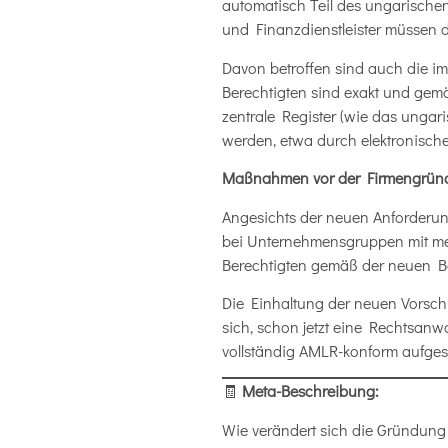
automatisch Teil des ungarischen
und Finanzdienstleister müssen d
Davon betroffen sind auch die 
Berechtigten sind exakt und gem
zentrale Register (wie das ungar
werden, etwa durch elektronisch
Maßnahmen vor der Firmengrün
Angesichts der neuen Anforderung
bei Unternehmensgruppen mit mehrs
Berechtigten gemäß der neuen Be
Die Einhaltung der neuen Vorschri
sich, schon jetzt eine Rechtsanw
vollständig AMLR-konform aufgeste
🧾
Meta-Beschreibung:
Wie verändert sich die Gründung