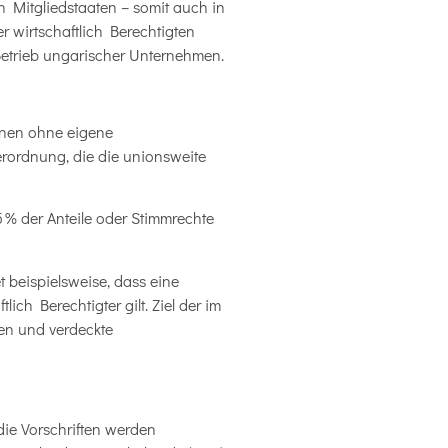
n Mitgliedstaaten – somit auch in
 wirtschaftlich Berechtigten
etrieb ungarischer Unternehmen.
ionen ohne eigene
Verordnung, die die unionsweite
25 % der Anteile oder Stimmrechte
t beispielsweise, dass eine
ich Berechtigter gilt. Ziel der im
en und verdeckte
die Vorschriften werden