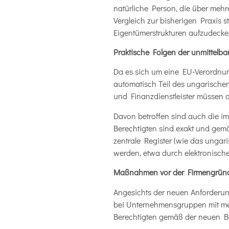
natürliche Person, die über mehrer
Vergleich zur bisherigen Praxis
Eigentümerstrukturen aufzudecke
Praktische Folgen der unmittelba
Da es sich um eine EU-Verordnung
automatisch Teil des ungarischen
und Finanzdienstleister müssen d
Davon betroffen sind auch die 
Berechtigten sind exakt und gem
zentrale Register (wie das ungar
werden, etwa durch elektronisch
Maßnahmen vor der Firmengrün
Angesichts der neuen Anforderung
bei Unternehmensgruppen mit mehrs
Berechtigten gemäß der neuen Be