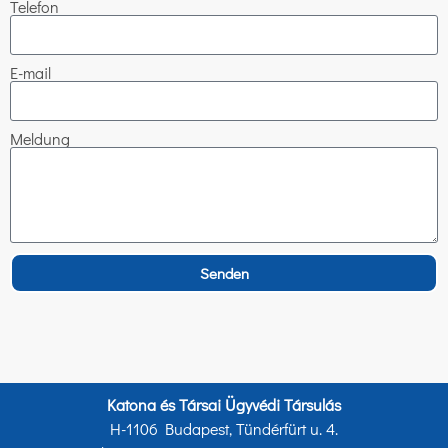
Telefon
E-mail
Meldung
Senden
Katona és Társai Ügyvédi Társulás
H-1106 Budapest, Tündérfürt u. 4.